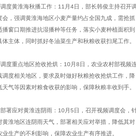
◦ 调度黄淮海秋播工作：11月4日，部长韩俊主持召开
度会，强调黄淮海地区小麦产量约占全国九成，需抢抓
适播窗口期推进抗湿播种等任务，落实小麦种植面积到
具体主体，同时抓好冬油菜生产和秋粮收获扫尾工作。
◦ 调度重点地区抢收抢烘：10月8日，农业农村部视频
线调度相关地区，要求及时做好秋粮抢收抢烘工作，降
低天气等因素对粮食收获的影响，保障秋粮丰收到手。
◦ 部署应对黄淮连阴雨：10月5日，召开视频调度会，
对黄淮地区连阴雨天气，部署相关应对举措，降低其对
农业生产的不利影响，保障农业生产有序推进。