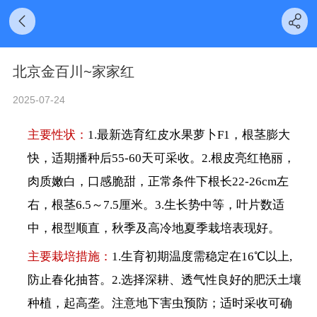
北京金百川~家家红
2025-07-24
主要性状：
1.最新选育红皮水果萝卜F1，根茎膨大
快，适期播种后55-60天可采收。2.根皮亮红艳丽，
肉质嫩白，口感脆甜，正常条件下根长22-26cm左
右，根茎6.5～7.5厘米。3.生长势中等，叶片数适
中，根型顺直，秋季及高冷地夏季栽培表现好。
主要栽培措施：
1.生育初期温度需稳定在16℃以上,
防止春化抽苔。2.选择深耕、透气性良好的肥沃土壤
种植，起高垄。注意地下害虫预防；适时采收可确