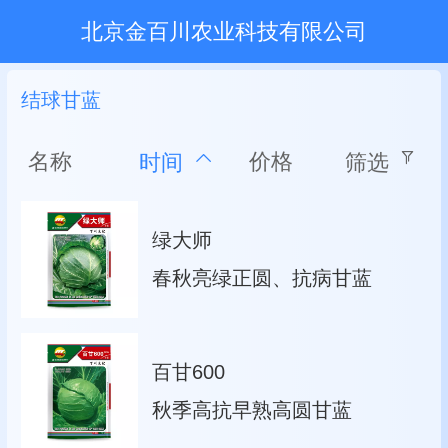
北京金百川农业科技有限公司
结球甘蓝
名称
价格
时间
筛选
绿大师
春秋亮绿正圆、抗病甘蓝
百甘600
秋季高抗早熟高圆甘蓝